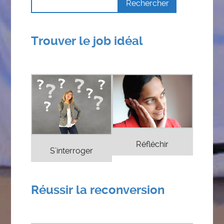
Trouver le job idéal
Réfléchir
S’interroger
Réussir la reconversion